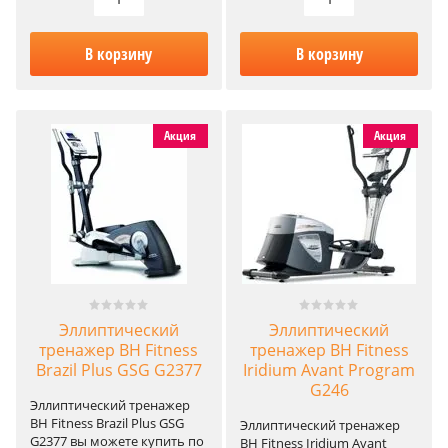
В корзину
В корзину
Акция
Акция
Эллиптический
Эллиптический
тренажер BH Fitness
тренажер BH Fitness
Brazil Plus GSG G2377
Iridium Avant Program
G246
Эллиптический тренажер
BH Fitness Brazil Plus GSG
Эллиптический тренажер
G2377 вы можете купить по
BH Fitness Iridium Avant