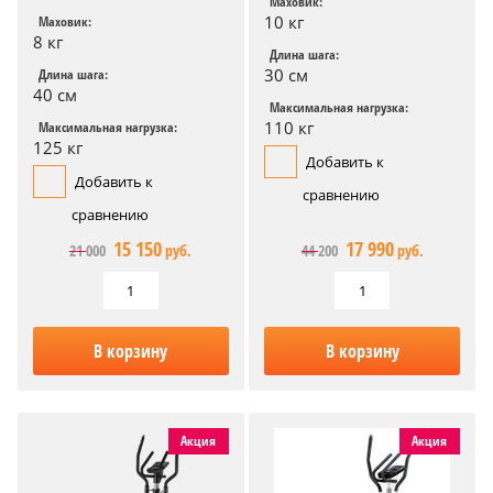
Маховик:
10 кг
Маховик:
8 кг
Длина шага:
30 см
Длина шага:
40 см
Максимальная нагрузка:
110 кг
Максимальная нагрузка:
125 кг
Добавить к
Добавить к
сравнению
сравнению
15 150
17 990
21 000
руб.
44 200
руб.
В корзину
В корзину
Акция
Акция