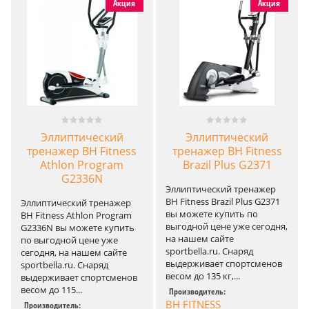
Акция
Акция
Эллиптический
Эллиптический
тренажер BH Fitness
тренажер BH Fitness
Athlon Program
Brazil Plus G2371
G2336N
Эллиптический тренажер
BH Fitness Brazil Plus G2371
Эллиптический тренажер
вы можете купить по
BH Fitness Athlon Program
выгодной цене уже сегодня,
G2336N вы можете купить
на нашем сайте
по выгодной цене уже
sportbella.ru. Снаряд
сегодня, на нашем сайте
выдерживает спортсменов
sportbella.ru. Снаряд
весом до 135 кг,...
выдерживает спортсменов
весом до 115...
Производитель:
BH FITNESS
Производитель: