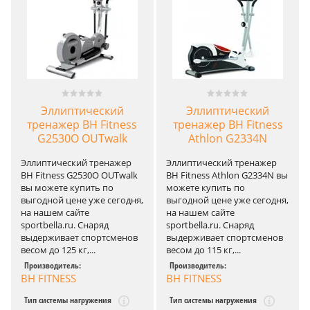
Эллиптический
Эллиптический
тренажер BH Fitness
тренажер BH Fitness
G2530O OUTwalk
Athlon G2334N
Эллиптический тренажер
Эллиптический тренажер
BH Fitness G2530O OUTwalk
BH Fitness Athlon G2334N вы
вы можете купить по
можете купить по
выгодной цене уже сегодня,
выгодной цене уже сегодня,
на нашем сайте
на нашем сайте
sportbella.ru. Снаряд
sportbella.ru. Снаряд
выдерживает спортсменов
выдерживает спортсменов
весом до 125 кг,...
весом до 115 кг,...
Производитель:
Производитель:
BH FITNESS
BH FITNESS
Тип системы нагружения
Тип системы нагружения