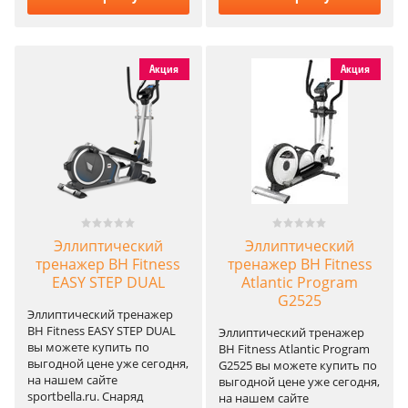
Акция
Акция
Эллиптический
Эллиптический
тренажер BH Fitness
тренажер BH Fitness
EASY STEP DUAL
Atlantic Program
G2525
Эллиптический тренажер
BH Fitness EASY STEP DUAL
Эллиптический тренажер
вы можете купить по
BH Fitness Atlantic Program
выгодной цене уже сегодня,
G2525 вы можете купить по
на нашем сайте
выгодной цене уже сегодня,
sportbella.ru. Снаряд
на нашем сайте