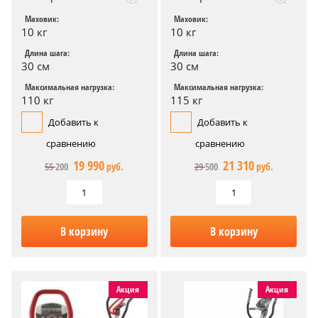
Маховик:
Маховик:
10 кг
10 кг
Длина шага:
Длина шага:
30 см
30 см
Максимальная нагрузка:
Максимальная нагрузка:
110 кг
115 кг
Добавить к
Добавить к
сравнению
сравнению
19 990
21 310
55 200
руб.
29 500
руб.
В корзину
В корзину
Акция
Акция