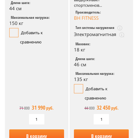
Длина шага:
спортсменов...
44 см
Производитель:
BH FITNESS
Максимальная нагрузка:
150 кг
Тип системы нагружения
Добавить к
Электромагнитная
сравнению
Маховик:
18 кг
Длина шага:
46 см
Максимальная нагрузка:
135 кг
Добавить к
сравнению
31 990
32 450
71 800
руб.
44 800
руб.
В корзину
В корзину