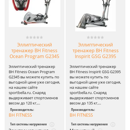
Эллиптический
Эллиптический
тренажер BH Fitness
тренажер BH Fitness
Ocean Program G2345
Inspirit GSG G2395
Эллиптический тренажер
Эллиптический тренажер
BH Fitness Ocean Program
BH Fitness Inspirit GSG G2395
G2345 вы можете купить по
вы можете купить по
выгодной цене уже сегодня,
выгодной цене уже сегодня,
на нашем сайте
на нашем сайте
sportbella.ru. Снаряд
sportbella.ru. Снаряд
выдерживает спортсменов
выдерживает спортсменов
весом до 120 кг,...
весом до 135 кг,...
Производитель:
Производитель:
BH FITNESS
BH FITNESS
Тип системы нагружения
Тип системы нагружения