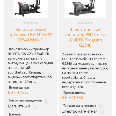
Эллиптический
Эллиптический
тренажер BH FITNESS
тренажер BH Fitness
G2343 Walk.Fit
Walk.Fit Program
G2346
Эллиптический тренажер
BH FITNESS G2343 Walk.Fit
Эллиптический тренажер
вы можете купить по
BH Fitness Walk.Fit Program
выгодной цене уже сегодня,
G2346 вы можете купить по
на нашем сайте
выгодной цене уже сегодня,
sportbella.ru. Снаряд
на нашем сайте
выдерживает спортсменов
sportbella.ru. Снаряд
весом до 120 кг,...
выдерживает спортсменов
весом до 120...
Производитель:
BH FITNESS
Производитель:
BH FITNESS
Тип системы нагружения
Тип системы нагружения
Магнитный
Электромагнитная
Маховик: