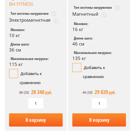
BH FITNESS
Тип системы нагружения
Тип системы нагружения
Магнитный
Электромагнитная
Маховик:
16 кг
Маховик:
10 кг
Длина шага:
46 см
Длина шага:
36 см
Максимальная нагрузка:
135 кг
Максимальная нагрузка:
115 кг
Добавить к
Добавить к
сравнению
сравнению
28 340
29 820
39 200
руб.
41 200
руб.
В корзину
В корзину