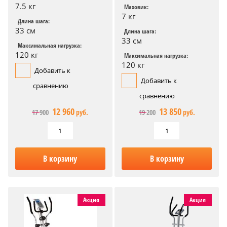
7.5 кг
Маховик:
7 кг
Длина шага:
33 см
Длина шага:
33 см
Максимальная нагрузка:
120 кг
Максимальная нагрузка:
120 кг
Добавить к
Добавить к
сравнению
сравнению
12 960
13 850
17 900
руб.
19 200
руб.
В корзину
В корзину
Акция
Акция