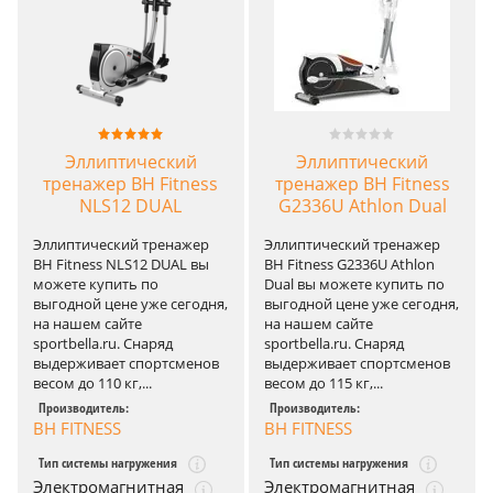
Эллиптический
Эллиптический
тренажер BH Fitness
тренажер BH Fitness
NLS12 DUAL
G2336U Athlon Dual
Эллиптический тренажер
Эллиптический тренажер
BH Fitness NLS12 DUAL вы
BH Fitness G2336U Athlon
можете купить по
Dual вы можете купить по
выгодной цене уже сегодня,
выгодной цене уже сегодня,
на нашем сайте
на нашем сайте
sportbella.ru. Снаряд
sportbella.ru. Снаряд
выдерживает спортсменов
выдерживает спортсменов
весом до 110 кг,...
весом до 115 кг,...
Производитель:
Производитель:
BH FITNESS
BH FITNESS
Тип системы нагружения
Тип системы нагружения
Электромагнитная
Электромагнитная