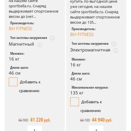
на нашем сайте
купить по выгодной цене
sportbella.ru. Снаряд
уже сегодня, на нашем
выдерживает спортсменов
сайте sportbella.ru. Снаряд
весом до (нет...
выдерживает спортсменов
весом до 135...
Производитель:
BH FITNESS
Производитель:
BH FITNESS
Тип системы нагружения
Тип системы нагружения
Магнитный
Электромагнитная
Маховик:
16 кг
Маховик:
16 кг
Длина шага:
46 см
Длина шага:
46 см
Добавить к
Максимальная нагрузка:
сравнению
135 кг
Добавить к
сравнению
41 220
44 940
56 900
руб.
62 100
руб.