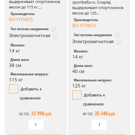
выдерживает спортсменов
sportbella.ru. Снаряд
весом до 115 кг,...
выдерживает спортсменов
весом до 125...
Производитель:
BH FITNESS
Производитель:
BH FITNESS
Тип системы нагружения
Тип системы нагружения
Электромагнитная
Электромагнитная
Маховик:
14 кг
Маховик:
14 кг
Длина шага:
38 см
Длина шага:
40 см
Максимальная нагрузка:
115 кг
Максимальная нагрузка:
125 кг
Добавить к
Добавить к
сравнению
сравнению
32 990
35 540
62 100
руб.
49 100
руб.