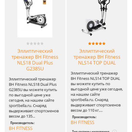
Эллиптический
Эллиптический
тренажер BH Fitness
тренажер BH Fitness
NLS18 Dual Plus
NLS14 TOP DUAL
G2385U
Эллиптический тренажер
BH Fitness NLS14 TOP DUAL
Эллиптический тренажер
вы можете купить по
BH Fitness NLS18 Dual Plus
выгодной цене уже сегодня,
G2385U вы можете купить
на нашем сайте
по выгодной цене уже
sportbella.ru. Снаряд
сегодня, на нашем сайте
выдерживает спортсменов
sportbella.ru. Снаряд
весом до 110 кг,...
выдерживает спортсменов
весом до 135...
Производитель:
BH FITNESS
Производитель:
BH FITNESS
Тип системы нагружения