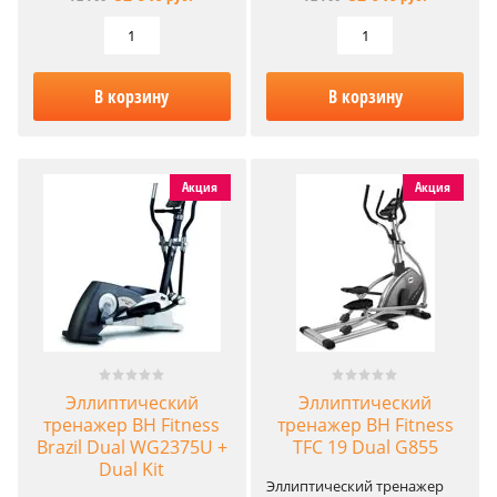
В корзину
В корзину
Акция
Акция
Эллиптический
Эллиптический
тренажер BH Fitness
тренажер BH Fitness
Brazil Dual WG2375U +
TFC 19 Dual G855
Dual Kit
Эллиптический тренажер