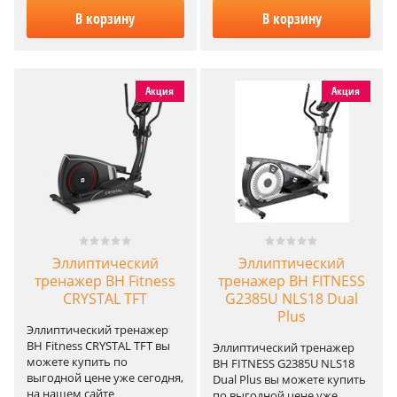
В корзину
В корзину
Акция
Акция
Эллиптический
Эллиптический
тренажер BH Fitness
тренажер BH FITNESS
CRYSTAL TFT
G2385U NLS18 Dual
Plus
Эллиптический тренажер
BH Fitness CRYSTAL TFT вы
Эллиптический тренажер
можете купить по
BH FITNESS G2385U NLS18
выгодной цене уже сегодня,
Dual Plus вы можете купить
на нашем сайте
по выгодной цене уже