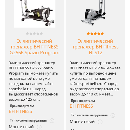
Эллиптический
Эллиптический
тренажер BH FITNESS
тренажер BH Fitness
G2566 Spazio Program
NLS12
Эллиптический тренажер
Эллиптический тренажер
BH FITNESS G2566 Spazio
BH Fitness NLS12 вы можете
Program вы можете купить
купить по выгодной цене
по выгодной цене уже
уже сегодня, на нашем
сегодня, на нашем сайте
сайте sportbella.ru. Снаряд
sportbella.ru. Снаряд
выдерживает спортсменов
выдерживает спортсменов
весом до 110 кг, имеет...
весом до 125 кг,...
Производитель:
BH FITNESS
Производитель:
BH FITNESS
Тип системы нагружения
Тип системы нагружения
Магнитный
Магнитный