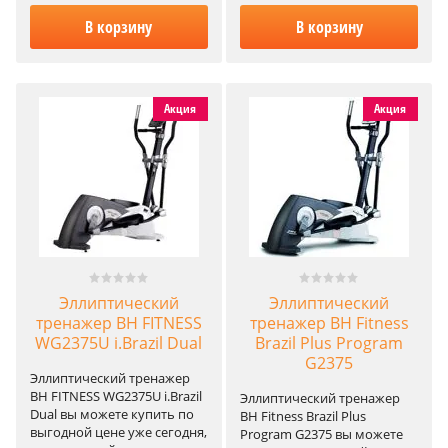
В корзину
В корзину
Акция
Акция
Эллиптический
Эллиптический
тренажер BH FITNESS
тренажер BH Fitness
WG2375U i.Brazil Dual
Brazil Plus Program
G2375
Эллиптический тренажер
BH FITNESS WG2375U i.Brazil
Эллиптический тренажер
Dual вы можете купить по
BH Fitness Brazil Plus
выгодной цене уже сегодня,
Program G2375 вы можете