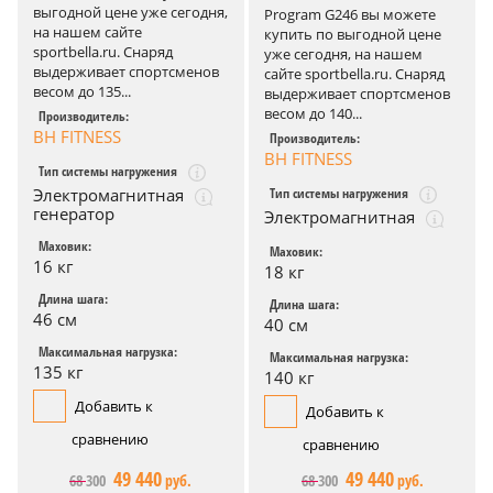
выгодной цене уже сегодня,
Program G246 вы можете
на нашем сайте
купить по выгодной цене
sportbella.ru. Снаряд
уже сегодня, на нашем
выдерживает спортсменов
сайте sportbella.ru. Снаряд
весом до 135...
выдерживает спортсменов
весом до 140...
Производитель:
BH FITNESS
Производитель:
BH FITNESS
Тип системы нагружения
Тип системы нагружения
Электромагнитная
генератор
Электромагнитная
Маховик:
Маховик:
16 кг
18 кг
Длина шага:
Длина шага:
46 см
40 см
Максимальная нагрузка:
Максимальная нагрузка:
135 кг
140 кг
Добавить к
Добавить к
сравнению
сравнению
49 440
49 440
68 300
руб.
68 300
руб.