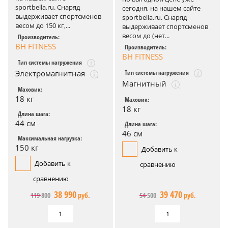
sportbella.ru. Снаряд
сегодня, на нашем сайте
выдерживает спортсменов
sportbella.ru. Снаряд
весом до 150 кг,...
выдерживает спортсменов
весом до (нет...
Производитель:
BH FITNESS
Производитель:
BH FITNESS
Тип системы нагружения
Тип системы нагружения
Электромагнитная
Магнитный
Маховик:
18 кг
Маховик:
18 кг
Длина шага:
44 см
Длина шага:
46 см
Максимальная нагрузка:
150 кг
Добавить к
Добавить к
сравнению
сравнению
38 990
39 470
119 800
руб.
54 500
руб.