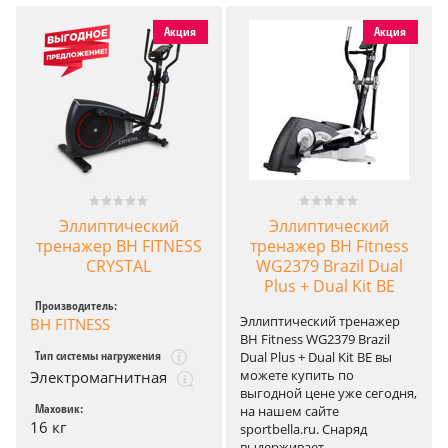
Акция
Акция
Эллиптический
Эллиптический
тренажер BH FITNESS
тренажер BH Fitness
CRYSTAL
WG2379 Brazil Dual
Plus + Dual Kit BE
Производитель:
Эллиптический тренажер
BH FITNESS
BH Fitness WG2379 Brazil
Тип системы нагружения
Dual Plus + Dual Kit BE вы
можете купить по
Электромагнитная
выгодной цене уже сегодня,
Маховик:
на нашем сайте
16 кг
sportbella.ru. Снаряд
выдерживает