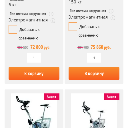
150 кг
6 кг
Тип системы нагружения
Тип системы нагружения
Электромагнитная
Электромагнитная
Добавить к
Добавить к
сравнению
сравнению
72 800
75 860
100 500
руб.
104 700
руб.
В корзину
В корзину
Акция
Акция