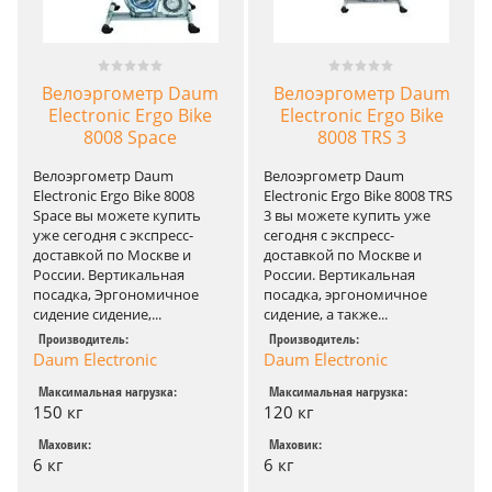
Велоэргометр Daum
Велоэргометр Daum
Electronic Ergo Bike
Electronic Ergo Bike
8008 Space
8008 TRS 3
Велоэргометр Daum
Велоэргометр Daum
Electronic Ergo Bike 8008
Electronic Ergo Bike 8008 TRS
Space вы можете купить
3 вы можете купить уже
уже сегодня с экспресс-
сегодня с экспресс-
доставкой по Москве и
доставкой по Москве и
России. Вертикальная
России. Вертикальная
посадка, Эргономичное
посадка, эргономичное
сидение сидение,...
сидение, а также...
Производитель:
Производитель:
Daum Electronic
Daum Electronic
Максимальная нагрузка:
Максимальная нагрузка:
150 кг
120 кг
Маховик:
Маховик:
6 кг
6 кг