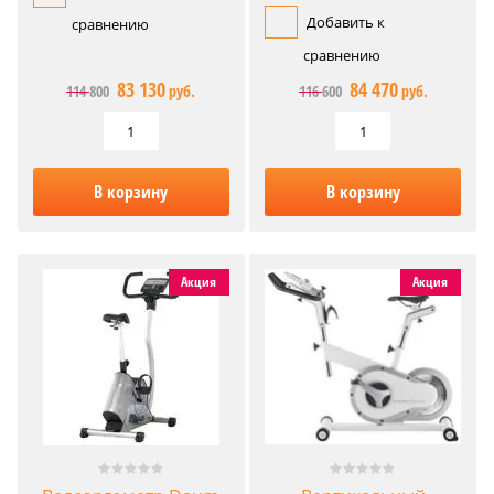
Добавить к
сравнению
сравнению
83 130
84 470
114 800
руб.
116 600
руб.
В корзину
В корзину
Акция
Акция