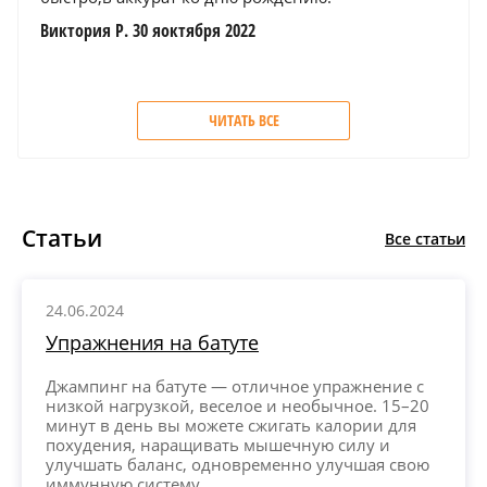
акти
Виктория Р. 30 яоктября 2022
Эльви
ЧИТАТЬ ВСЕ
Статьи
Все статьи
24.06.2024
Упражнения на батуте
Джампинг на батуте — отличное упражнение с
низкой нагрузкой, веселое и необычное. 15–20
минут в день вы можете сжигать калории для
похудения, наращивать мышечную силу и
улучшать баланс, одновременно улучшая свою
иммунную систему.