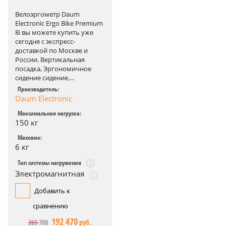
Велоэргометр Daum
Electronic Ergo Bike Premium
8i вы можете купить уже
сегодня с экспресс-
доставкой по Москве и
России. Вертикальная
посадка, Эргономичное
сидение сидение,...
Производитель:
Daum Electronic
Максимальная нагрузка:
150 кг
Маховик:
6 кг
Тип системы нагружения
Электромагнитная
Добавить к
сравнению
192 470
265 700
руб.