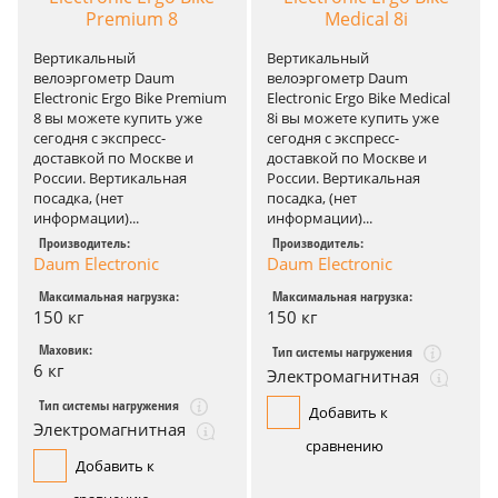
Premium 8
Medical 8i
Вертикальный
Вертикальный
велоэргометр Daum
велоэргометр Daum
Electronic Ergo Bike Premium
Electronic Ergo Bike Medical
8 вы можете купить уже
8i вы можете купить уже
сегодня с экспресс-
сегодня с экспресс-
доставкой по Москве и
доставкой по Москве и
России. Вертикальная
России. Вертикальная
посадка, (нет
посадка, (нет
информации)...
информации)...
Производитель:
Производитель:
Daum Electronic
Daum Electronic
Максимальная нагрузка:
Максимальная нагрузка:
150 кг
150 кг
Маховик:
Тип системы нагружения
6 кг
Электромагнитная
Тип системы нагружения
Добавить к
Электромагнитная
сравнению
Добавить к