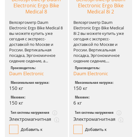
Electronic Ergo Bike
Electronic Ergo Bike
Medical 8
Medical 8i 2
Велоэргометр Daum
Велоэргометр Daum
Electronic Ergo Bike Medical 8
Electronic Ergo Bike Medical
вы можете купить уже
8i 2 вы можете купить уже
сегодня с экспресс-
сегодня с экспресс-
доставкой по Москве и
доставкой по Москве и
России. Вертикальная
России. Вертикальная
посадка, Эргономичное
посадка, Эргономичное
сидение сидение, а...
сидение сидение,...
Производитель:
Производитель:
Daum Electronic
Daum Electronic
Максимальная нагрузка:
Максимальная нагрузка:
150 кг
150 кг
Маховик:
Маховик:
150 кг
6 кг
Тип системы нагружения
Тип системы нагружения
Электромагнитная
Электромагнитная
Добавить к
Добавить к