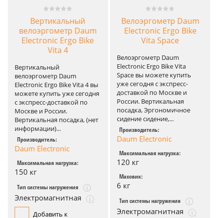
Вертикальный
Велоэргометр Daum
велоэргометр Daum
Electronic Ergo Bike
Electronic Ergo Bike
Vita Space
Vita 4
Велоэргометр Daum
Electronic Ergo Bike Vita
Вертикальный
Space вы можете купить
велоэргометр Daum
уже сегодня с экспресс-
Electronic Ergo Bike Vita 4 вы
доставкой по Москве и
можете купить уже сегодня
России. Вертикальная
с экспресс-доставкой по
посадка, Эргономичное
Москве и России.
сидение сидение,...
Вертикальная посадка, (нет
информации)...
Производитель:
Daum Electronic
Производитель:
Daum Electronic
Максимальная нагрузка:
120 кг
Максимальная нагрузка:
150 кг
Маховик:
6 кг
Тип системы нагружения
Электромагнитная
Тип системы нагружения
Электромагнитная
Добавить к