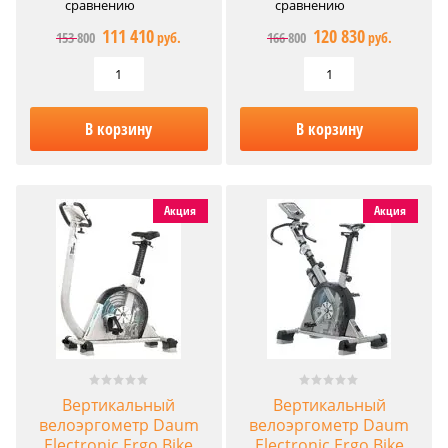
сравнению
сравнению
111 410
120 830
153 800
руб.
166 800
руб.
В корзину
В корзину
Акция
Акция
Вертикальный
Вертикальный
велоэргометр Daum
велоэргометр Daum
Electronic Ergo Bike
Electronic Ergo Bike