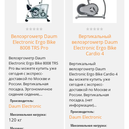
Велоэргометр Daum
Вертикальный
Electronic Ergo Bike
велоэргометр Daum
8008 TRS Pro
Electronic Ergo Bike
Cardio 4
Велоэргометр Daum
Electronic Ergo Bike 8008 TRS
Вертикальный
Pro вы можете купить уже
велоэргометр Daum
сегодня с экспресс-
Electronic Ergo Bike Cardio 4
доставкой по Москве и
вы можете купить уже
России. Вертикальная
сегодня с экспресс-
посадка, Эргономичное
доставкой по Москве и
сидение сидение,...
России. Вертикальная
посадка, (нет
Производитель:
информации)...
Daum Electronic
Производитель:
Максимальная нагрузка:
Daum Electronic
120 кг
Максимальная нагрузка:
Маховик: