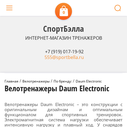
0
СпортБэлла
ИНТЕРНЕТ-МАГАЗИН ТРЕНАЖЕРОВ
+7 (919) 017-19-92
555@sportbella.ru
 / 
 / 
 / 
Главная
Велотренажеры
По бренду:
Daum Electronic
Велотренажеры Daum Electronic
Велотренажеры Daum Electronic – это конструкции с
оригинальным дизайнам и оптимальным
функционалом для спортивных тренировок.
Электромагнитная система нагрузки обеспечивает
интенсивную нагрузку и плавный ход. У снарядов