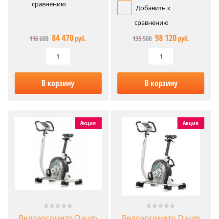
сравнению
Добавить к
сравнению
84 470
98 120
116 600
руб.
135 500
руб.
В корзину
В корзину
Акция
Акция
Велоэргометр Daum
Велоэргометр Daum