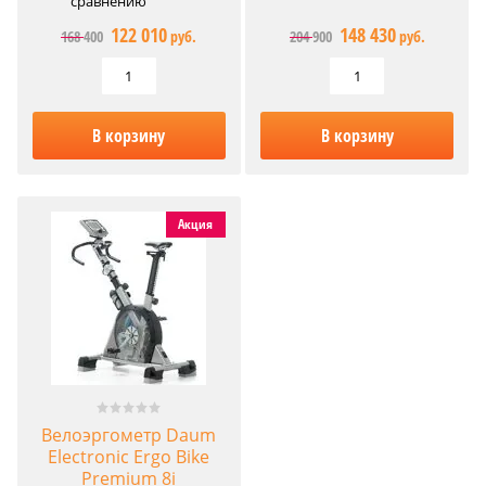
сравнению
122 010
148 430
168 400
руб.
204 900
руб.
В корзину
В корзину
Акция
Велоэргометр Daum
Electronic Ergo Bike
Premium 8i