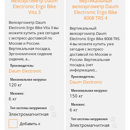
Велоэргометр Daum
Вертикальный
Electronic Ergo Bike
велоэргометр Daum
Vita 3
Electronic Ergo Bike
8008 TRS 4
Велоэргометр Daum
Electronic Ergo Bike Vita 3 вы
Вертикальный
можете купить уже сегодня
велоэргометр Daum
с экспресс-доставкой по
Electronic Ergo Bike 8008 TRS
Москве и России.
4 вы можете купить уже
Вертикальная посадка,
сегодня с экспресс-
Эргономичное сидение
доставкой по Москве и
сидение, а...
России. Вертикальная
посадка, (нет
Производитель:
информации)...
Daum Electronic
Производитель:
Максимальная нагрузка:
Daum Electronic
120 кг
Максимальная нагрузка:
Маховик:
150 кг
6 кг
Маховик:
Тип системы нагружения
6 кг
Электромагнитная
Тип системы нагружения
Добавить к
Электромагнитная