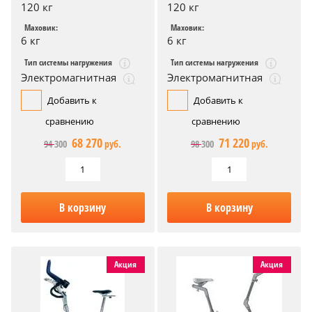
120 кг
120 кг
Маховик:
Маховик:
6 кг
6 кг
Тип системы нагружения
Тип системы нагружения
Электромагнитная
Электромагнитная
Добавить к
Добавить к
сравнению
сравнению
68 270
71 220
94 300
руб.
98 300
руб.
В корзину
В корзину
Акция
Акция