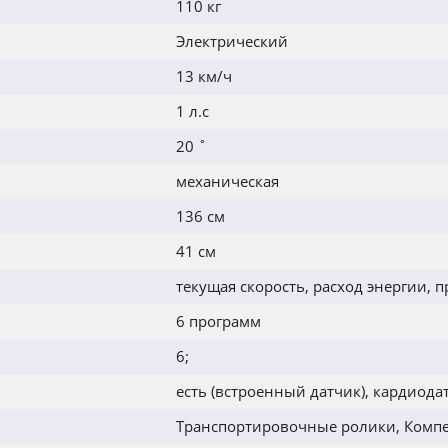
110 кг
Электрический
13 км/ч
1 л.с
20 ˚
механическая
136 см
41 см
текущая скорость, расход энергии, 
6 программ
6;
есть (встроенный датчик), кардиода
Транспортировочные ролики, Компе