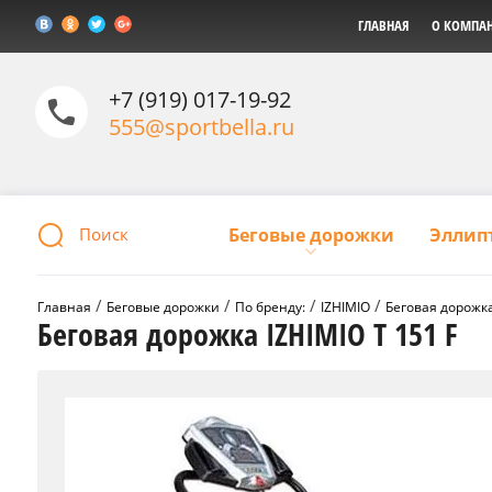
ГЛАВНАЯ
О КОМПА
+7 (919) 017-19-92
555@sportbella.ru
Беговые дорожки
Эллип
 / 
 / 
 / 
 / 
Главная
Беговые дорожки
По бренду:
IZHIMIO
Беговая дорожка
Беговая дорожка IZHIMIO T 151 F