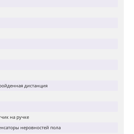
пройденная дистанция
тчик на ручке
нсаторы неровностей пола