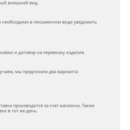
ьный внешний вид.
лю необходимо в письменном виде уведомить
ковки и договор на перевозку изделия.
лучаем, мы предложим два варианта:
авка производится за счет магазина. Также
ке в тот же день.