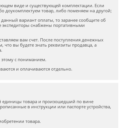
ующем виде и существующей комплектации. Если
о доукомплектуем товар, либо поменяем на другой;
ен данный вариант оплаты, то заранее сообщите об
все экспедиторы снабжены портативными
ставляем вам счет. После поступления денежных
, что вы будете знать реквизиты продавца, а
.
 этому с пониманием.
иваются и оплачиваются отдельно.
ой единицы товара и произошедший по вине
рописанные в инструкции или паспорте устройства,
иобретении товара.