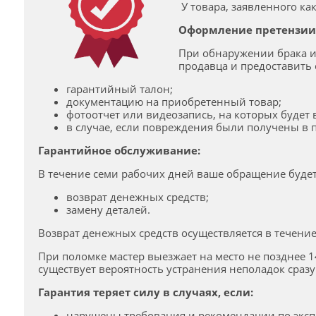
У товара, заявленного к
Оформление претензии
При обнаружении брака и
продавца и предоставить
гарантийный талон;
документацию на приобретенный товар;
фотоотчет или видеозапись, на которых будет 
в случае, если повреждения были получены в 
Гарантийное обслуживание:
В течение семи рабочих дней ваше обращение будет
возврат денежных средств;
замену деталей.
Возврат денежных средств осуществляется в течение
При поломке мастер выезжает на место не позднее 1
существует вероятность устранения неполадок сразу 
Гарантия теряет силу в случаях, если:
нарушены требования и рекомендации по эксп