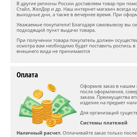
В другие регионы России доставляем товар при пом
Стайл, ЖелДор и др. Наш интернет-магазин всегда и
выходные дни, а также в вечернее время. При офор
Уважаемые покупатели! Благодаря самовывозу вы см
подходящий пункт выдачи товара.
При получении товара покупатель должен осуществ
осмотра вам необходимо будет поставить роспись в
внешнего вида не принимаются
Оплата
Оформив заказ в нашем 
после оформления, сове
заказа. Преимущества вт
изделие на предмет нали
Для организаций сущест
Системы платежей
Наличный расчет.
Оплачивайте заказ только после