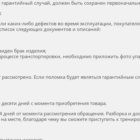
ак гарантийный случай, должен быть сохранен первоначал
:
ли каких-либо дефектов во время эксплуатации, покупате
 список следующих документов и описаний:
виден брак изделия;
процессе транспортировки, необходимо приложить фото упа
 рассмотрено. Если поломка будет являться гарантийным с
 десяти дней с момента приобретения товара.
4 дней от момента рассмотрения обращения. Разборка и дост
на месте, благодаря чему вы сможете приступить к трениров
луатации изделия;