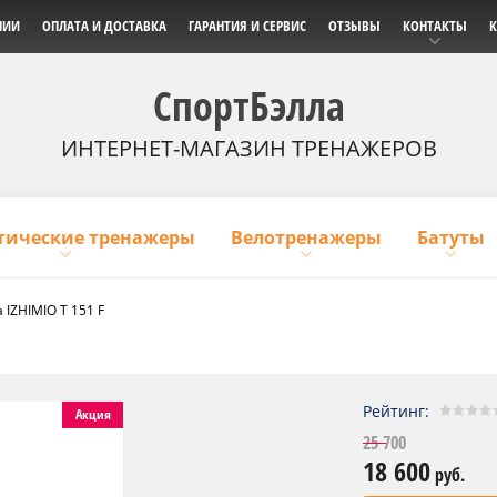
НИИ
ОПЛАТА И ДОСТАВКА
ГАРАНТИЯ И СЕРВИС
ОТЗЫВЫ
КОНТАКТЫ
К
СпортБэлла
ИНТЕРНЕТ-МАГАЗИН ТРЕНАЖЕРОВ
тические тренажеры
Велотренажеры
Батуты
 IZHIMIO T 151 F
Рейтинг:
Акция
25 700
18 600
руб.