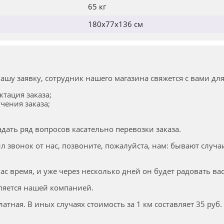
65 кг
180x77x136 см
ашу заявку, сотрудник нашего магазина свяжется с вами д
ктация заказа;
чения заказа;
адать ряд вопросов касательно перевозки заказа.
ил звонок от нас, позвоните, пожалуйста, нам: бывают случа
ас время, и уже через несколько дней он будет радовать ва
ляется нашей компанией.
атная. В иных случаях стоимость за 1 км составляет 35 руб